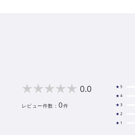
0.0
★
5
★
4
0
★
3
レビュー件数：
件
★
2
★
1