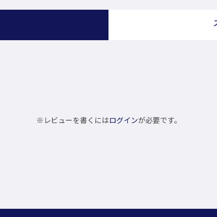
）
※レビューを書くには
ログイン
が必要です。