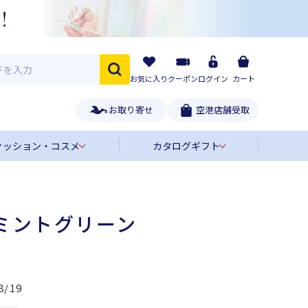
お気に入り
クーポン
ログイン
カート
お取り寄せ
空港店舗受取
ァッション・コスメ
カタログギフト
ミントグリーン
8/19