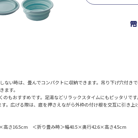
しない時は、畳んでコンパクトに収納できます。吊り下げ穴付きで
きます。
くのもおすすめです。足湯などリラックスタイムにもピッタリです
ます。広げる際は、底を押さえながら外枠の付け根を交互に引き上
さ16.5cm ＜折り畳み時＞幅40.5×奥行42.6×高さ4.5cm