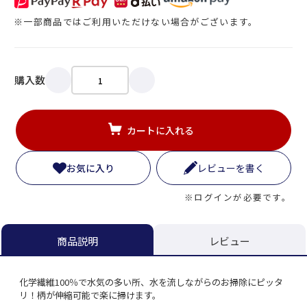
※一部商品ではご利用いただけない場合がございます。
購入数
カートに入れる
お気に入り
レビューを書く
※ログインが必要です。
レビュー
商品説明
化学繊維100％で水気の多い所、水を流しながらのお掃除にピッタ
リ！柄が伸縮可能で楽に掃けます。