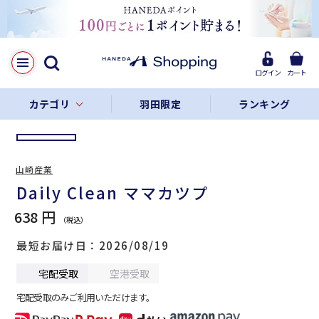
LINE
Facebook
ログイン
カート
リンクをコピー
カテゴリ
羽田限定
ランキング
山崎産業
Daily Clean ママカツプ
638 円
最短お届け日
2026/08/19
宅配受取
空港受取
宅配受取のみご利用いただけます。