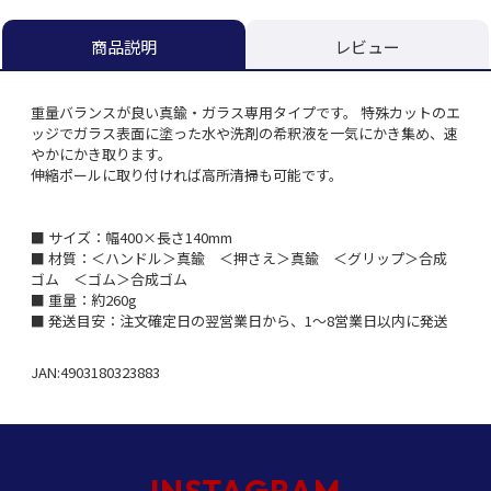
レビュー
商品説明
重量バランスが良い真鍮・ガラス専用タイプです。 特殊カットのエ
ッジでガラス表面に塗った水や洗剤の希釈液を一気にかき集め、速
やかにかき取ります。
伸縮ポールに取り付ければ高所清掃も可能です。
■ サイズ：幅400×長さ140mm
■ 材質：＜ハンドル＞真鍮 ＜押さえ＞真鍮 ＜グリップ＞合成
ゴム ＜ゴム＞合成ゴム
■ 重量：約260g
■ 発送目安：注文確定日の翌営業日から、1～8営業日以内に発送
JAN:4903180323883
INSTAGRAM