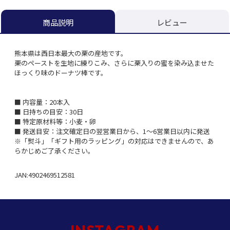
レビュー
商品説明
熊本県は西日本最大の栗の産地です。
栗のペーストを生地に練りこみ、さらに栗入りの蜜を染み込ませた
ほっくり味のドーナツ棒です。
■ 内容量：20本入
■ 日持ちの目安：30日
■ 特定原材料等：小麦・卵
■ 発送目安：注文確定日の翌営業日から、1～6営業日以内に発送
※「熨斗」「ギフト用のラッピング」の対応はできませんので、あ
らかじめご了承ください。
JAN:4902469512581