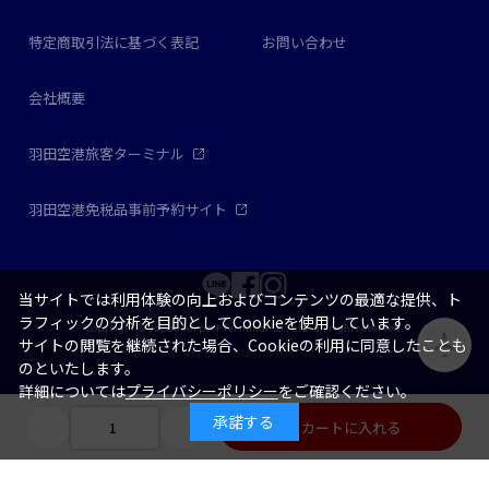
特定商取引法に基づく表記
お問い合わせ
会社概要
羽田空港旅客ターミナル
羽田空港免税品事前予約サイト
当サイトでは利用体験の向上およびコンテンツの最適な提供、ト
ラフィックの分析を目的としてCookieを使用しています。
Copyright © Japan Airport Terminal Co., Ltd. all right reserved.
サイトの閲覧を継続された場合、Cookieの利用に同意したことも
のといたします。
詳細については
プライバシーポリシー
をご確認ください。
承諾する
カートに入れる