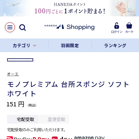
LINE
Facebook
ログイン
カート
リンクをコピー
カテゴリ
羽田限定
ランキング
オーエ
モノプレミアム 台所スポンジ ソフト
ホワイト
151 円
宅配受取
空港受取
宅配受取のみご利用いただけます。