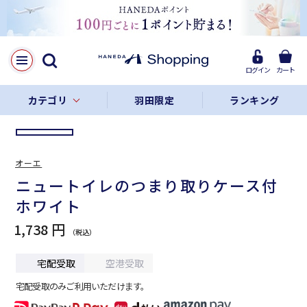
LINE
Facebook
ログイン
カート
リンクをコピー
カテゴリ
羽田限定
ランキング
オーエ
ニュートイレのつまり取りケース付
ホワイト
1,738 円
宅配受取
空港受取
宅配受取のみご利用いただけます。