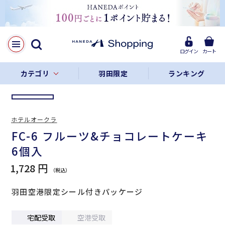
LINE
Facebook
ログイン
カート
リンクをコピー
カテゴリ
羽田限定
ランキング
ホテルオークラ
FC-6 フルーツ&チョコレートケーキ
6個入
1,728 円
羽田空港限定シール付きパッケージ
宅配受取
空港受取