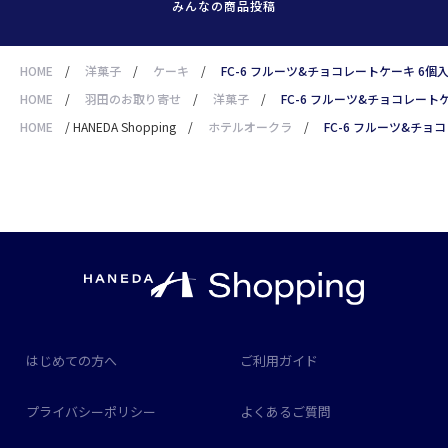
みんなの商品投稿
HOME
/
洋菓子
/
ケーキ
/
FC-6 フルーツ&チョコレートケーキ 6個
HOME
/
羽田のお取り寄せ
/
洋菓子
/
FC-6 フルーツ&チョコレート
HOME
/
HANEDA Shopping
/
ホテルオークラ
/
FC-6 フルーツ&チョ
はじめての方へ
ご利用ガイド
プライバシーポリシー
よくあるご質問