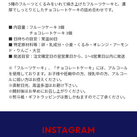
5種のフルーツとくるみをいれて焼き上げたフルーツケーキと、濃
厚でしっとりとしたチョコレートケーキの詰め合わせです。
■ 内容量：フルーツケーキ 3個
チョコレートケーキ 3個
■ 日持ちの目安：常温80日
■ 特定原材料等：卵・乳成分・小麦・くるみ・オレンジ・アーモン
ド・りんご・大豆
■ 発送目安：注文確定日の翌営業日から、1～8営業日以内に発送
※「フルーツケーキ」、「チョコレートケーキ」には、アルコール
を使用しております。お子様や妊娠中の方、授乳中の方、アルコー
ルに弱い方はお控えください。
※直射日光、高温多湿はお避け下さい。
※開封後はお早めにお召し上がりください。
※熨斗紙・ギフトラッピングは致しかねますのでご了承ください。
INSTAGRAM