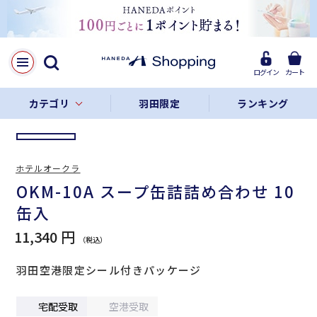
LINE
Facebook
ログイン
カート
リンクをコピー
カテゴリ
羽田限定
ランキング
ホテルオークラ
OKM-10A スープ缶詰詰め合わせ 10
缶入
11,340 円
羽田空港限定シール付きパッケージ
宅配受取
空港受取