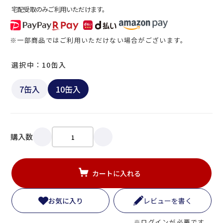
宅配受取のみご利用いただけます。
※一部商品ではご利用いただけない場合がございます。
選択中：10缶入
7缶入
10缶入
購入数
カートに入れる
お気に入り
レビューを書く
※ログインが必要です。