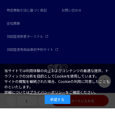
特定商取引法に基づく表記
お問い合わせ
会社概要
羽田空港旅客ターミナル
羽田空港免税品事前予約サイト
当サイトでは利用体験の向上およびコンテンツの最適な提供、ト
ラフィックの分析を目的としてCookieを使用しています。
Copyright © Japan Airport Terminal Co., Ltd. all right reserved.
サイトの閲覧を継続された場合、Cookieの利用に同意したことも
のといたします。
詳細については
プライバシーポリシー
をご確認ください。
承諾する
カートに入れる