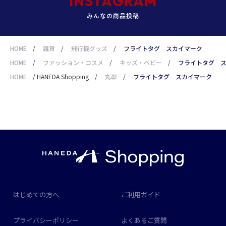
INSTAGRAM
みんなの商品投稿
HOME
/
雑貨
/
飛行機グッズ
/
フライトタグ スカイマーク
HOME
/
ファッション・コスメ
/
キッズ・ベビー
/
フライトタグ 
HOME
/
HANEDA Shopping
/
丸彰
/
フライトタグ スカイマーク
はじめての方へ
ご利用ガイド
プライバシーポリシー
よくあるご質問