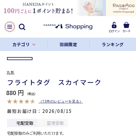
LINE
Facebook
ログイン
カート
リンクをコピー
カテゴリ
羽田限定
ランキング
丸彰
フライトタグ スカイマーク
880 円
（13件のレビューを見る）
最短お届け日
2026/08/15
宅配受取
空港受取
宅配受取のみご利用いただけます。