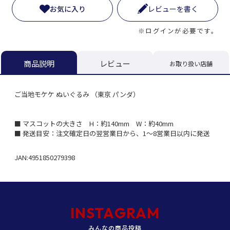
お気に入り
レビューを書く
※ログインが必要です。
レビュー
商品説明
お取り扱い店舗
ご当地モケケ ぬいぐるみ （東京 パンダ）
■ マスコットの大きさ H：約140mm W：約40mm
■ 発送目安：注文確定日の翌営業日から、1～8営業日以内に発送
JAN:4951850279398
INSTAGRAM
みんなの商品投稿