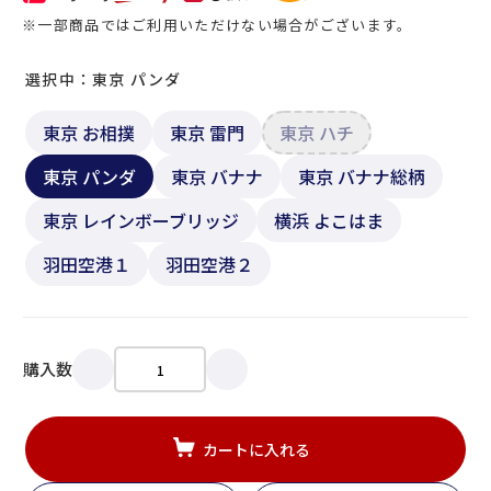
※一部商品ではご利用いただけない場合がございます。
選択中：東京 パンダ
東京 お相撲
東京 雷門
東京 ハチ
東京 パンダ
東京 バナナ
東京 バナナ総柄
東京 レインボーブリッジ
横浜 よこはま
羽田空港１
羽田空港２
購入数
カートに入れる