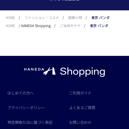
HOME
/
ファッション・コスメ
/
服飾小物
/
東京 パンダ
HOME
/
HANEDA Shopping
/
ご当地モケケ
/
東京 パンダ
はじめての方へ
ご利用ガイド
プライバシーポリシー
よくあるご質問
特定商取引法に基づく表記
お問い合わせ