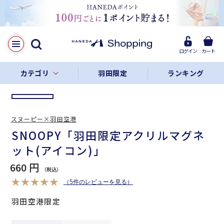
LINE
Facebook
ログイン
カート
リンクをコピー
カテゴリ
羽田限定
ランキング
スヌーピー×羽田空港
SNOOPY「羽田限定アクリルマグネ
ット(アイコン)」
660 円
（5件のレビューを見る）
羽田空港限定