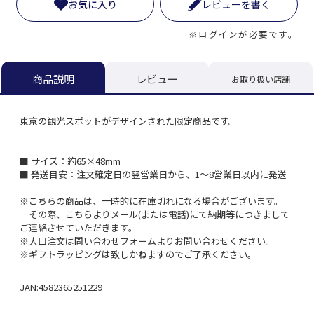
お気に入り
レビューを書く
※ログインが必要です。
レビュー
商品説明
お取り扱い店舗
東京の観光スポットがデザインされた限定商品です。
■ サイズ：約65×48mm
■ 発送目安：注文確定日の翌営業日から、1～8営業日以内に発送
※こちらの商品は、一時的に在庫切れになる場合がございます。
その際、こちらよりメール(または電話)にて納期等につきまして
ご連絡させていただきます。
※大口注文は問い合わせフォームよりお問い合わせください。
※ギフトラッピングは致しかねますのでご了承ください。
JAN:4582365251229