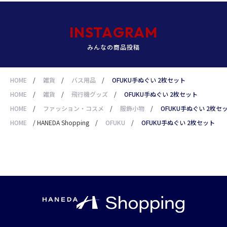
INSTAGRAM
みんなの商品投稿
HOME
/
雑貨
/
バス用品
/
OFUKU手ぬぐい 2枚セット
HOME
/
雑貨
/
飛行機グッズ
/
OFUKU手ぬぐい 2枚セット
HOME
/
ファッション・コスメ
/
服飾小物
/
OFUKU手ぬぐい 2枚セ
HOME
/
HANEDA Shopping
/
OFUKU
/
OFUKU手ぬぐい 2枚セット