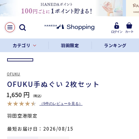
LINE
Facebook
ログイン
カート
リンクをコピー
カテゴリ
羽田限定
ランキング
OFUKU
OFUKU手ぬぐい 2枚セット
1,650 円
（9件のレビューを見る）
羽田空港限定
最短お届け日
2026/08/15