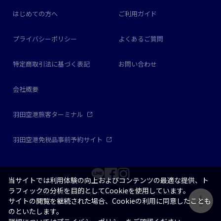
はじめての方へ
ご利用ガイド
プライバシーポリシー
よくあるご質問
特定商取引法に基づく表記
お問い合わせ
会社概要
羽田空港旅客ターミナル
羽田空港免税品事前予約サイト
当サイトでは利用体験の向上およびコンテンツの最適な提供、ト
ラフィックの分析を目的としてCookieを使用しています。
Copyright © Japan Airport Terminal Co., Ltd. all right reserved.
サイトの閲覧を継続された場合、Cookieの利用に同意したことも
のといたします。