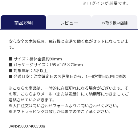
※ログインが必要です。
レビュー
商品説明
お取り扱い店舗
安心安全の木製玩具。飛行機と空港で働く車がセットになっていま
す。
■ サイズ：機体全長約90ｍｍ
■ パッケージサイズ：195×185×70ｍｍ
■ 対象年齢：3才以上
■ 発送目安：注文確定日の翌営業日から、1～8営業日以内に発送
※こちらの商品は、一時的に在庫切れになる場合がございます。そ
の際、こちらよりメール（または電話）にて納期等につきましてご
連絡させていただきます。
※大口注文は問い合わせフォームよりお問い合わせください。
※ギフトラッピングは致しかねますのでご了承ください。
JAN:4969974005908