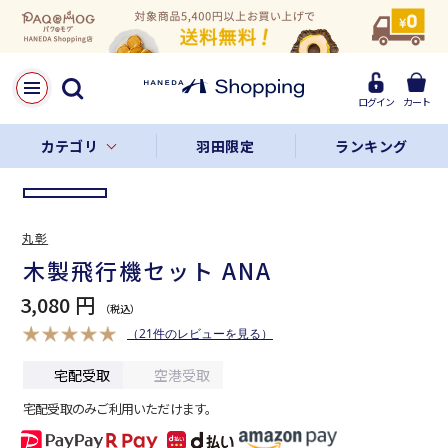
LINE
Facebook
ログイン
カート
リンクをコピー
カテゴリ
羽田限定
ランキング
丸彰
木製飛行機セット ANA
3,080 円
（21件のレビューを見る）
宅配受取
空港受取
宅配受取のみご利用いただけます。