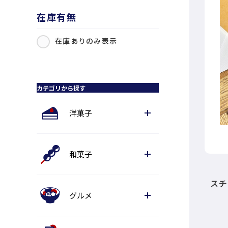
在庫有無
在庫ありのみ表示
カテゴリから探す
洋菓子
和菓子
スチ
グルメ