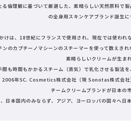
たる倫理観に基づいて厳選した、素晴らしい天然原料で製
の全身用スキンケアブランド誕生に
かけは、18世紀にフランスで使用され、現在では使われ
チンのカプチーノマシーンのスチーマーを使って数えきれ
素晴らしいクリームが生ま
手間も時間もかかるスチーム（蒸気）で乳化させる製法を
2006年SC. Cosmetics株式会社（現 Sonotas
チームクリームブランドが日本の
来、日本国内のみならず、アジア、ヨーロッパの国々へ日