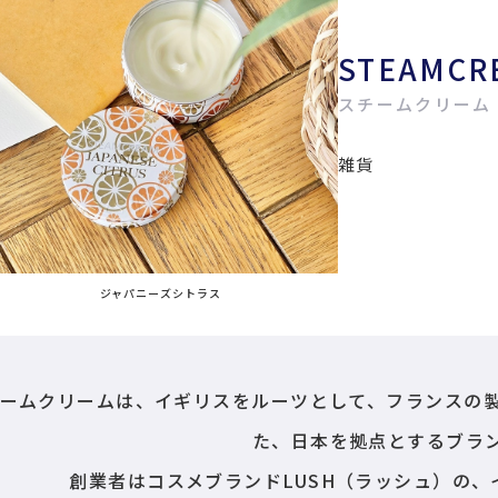
STEAMCR
スチームクリーム
雑貨
ジャパニーズシトラス
ームクリームは、イギリスをルーツとして、フランスの
た、日本を拠点とするブラ
創業者はコスメブランドLUSH（ラッシュ）の