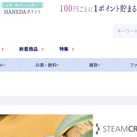
新着商品
特集
メ
お酒・飲料
雑貨
フ