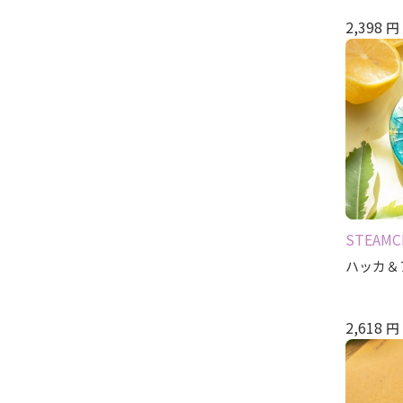
2,398
円
STEAMC
ハッカ＆
2,618
円