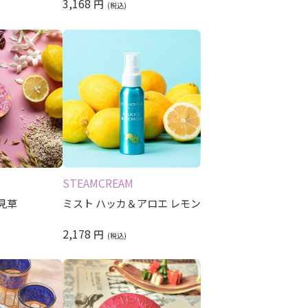
3,168
円
STEAMCREAM
見草
ミスト ハッカ＆アロエ レモン
2,178
円