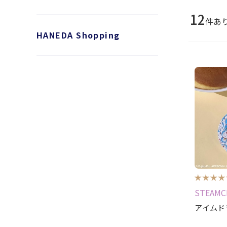
12
件あ
HANEDA Shopping
STEAMC
アイムド