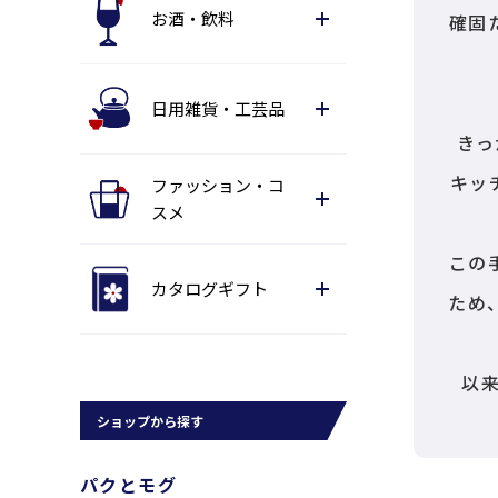
お酒・飲料
確固
日用雑貨・工芸品
きっ
キッ
ファッション・コ
スメ
この
カタログギフト
ため、
以
ショップから探す
パクとモグ