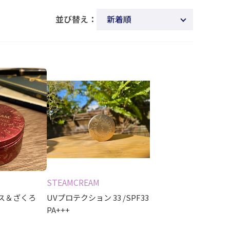
並び替え：
新着順
商品名
発売日
価格(安い順)
価格(高い順)
発売日＋商品名
レビュー順
レビュー評価順
STEAMCREAM
ス＆ざくろ
UVプロテクション 33 /SPF33
PA+++