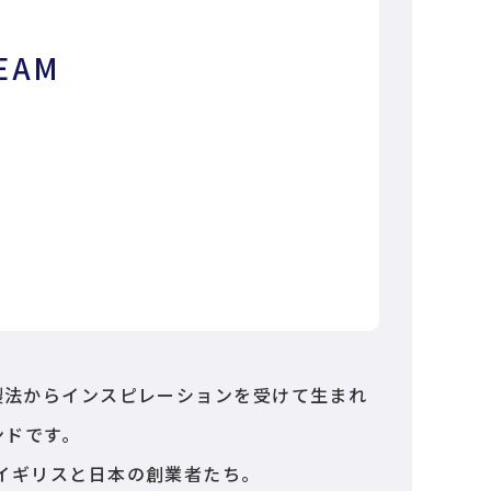
EAM
製法からインスピレーションを受けて生まれ
ンドです。
、イギリスと日本の創業者たち。