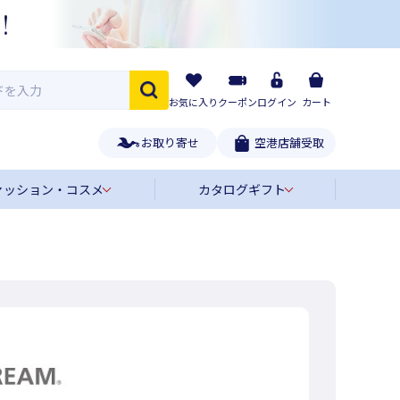
お気に入り
クーポン
ログイン
カート
お取り寄せ
空港店舗受取
ァッション・コスメ
カタログギフト