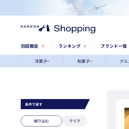
羽田限定
ランキング
ブランド一覧
洋菓子
和菓子
グル
条件で探す
絞り込む
クリア