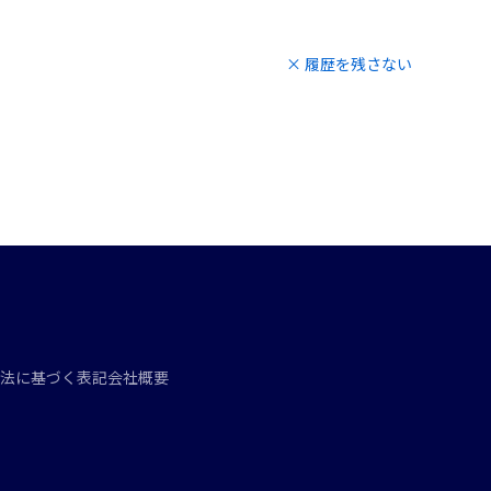
× 履歴を残さない
法に基づく表記
会社概要