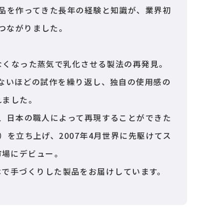
品を作ってきた長年の経験と知識が、業界初
つながりました。
なくなった蒸気で乳化させる製法の再発見。
ないほどの試作を繰り返し、独自の使用感の
れました。
、日本の職人によって再現することができた
株式会社）を立ち上げ、2007年4月世界に先駆けてス
市場にデビュー。
本で手づくりした製品をお届けしています。