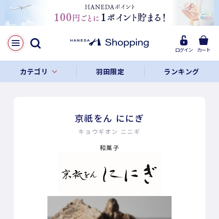
ログイン
カート
カテゴリ
羽田限定
ランキング
京祇をん ににぎ
キョウギオン ニニギ
和菓子