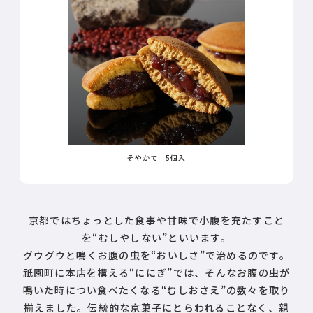
そやかて 5個入
京都ではちょっとした食事や甘味で小腹を充たすこと
を“むしやしない”といいます。
グウグウと鳴くお腹の虫を“おいしさ”で治めるのです。
祇園町に本店を構える“ににぎ”では、そんなお腹の虫が
鳴いた時につい食べたくなる“むしおさえ”の数々を取り
揃えました。伝統的な京菓子にとらわれることなく、親