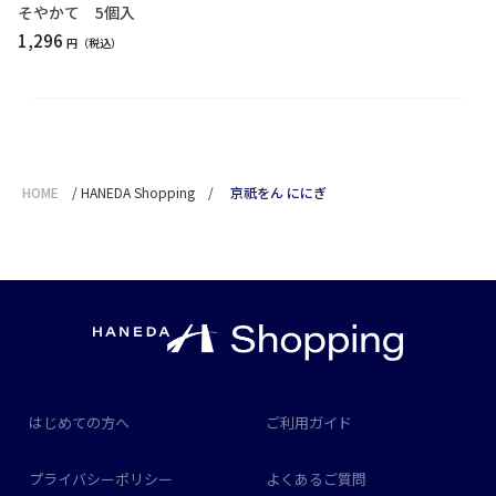
そやかて 5個入
1,296
円
HOME
/
HANEDA Shopping
/
京祇をん ににぎ
はじめての方へ
ご利用ガイド
プライバシーポリシー
よくあるご質問