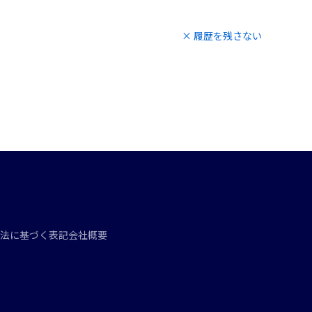
× 履歴を残さない
法に基づく表記
会社概要