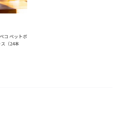
レビュー順
レビュー評価順
）
ペコ ペットボ
ス（24本