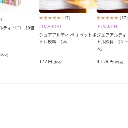
（17）
（17
HI
JUAARDHI
JUAARDHI
ルディ ペコ 10包
ジュアアルディ ペコ ペットボ
ジュアアルディ 
トル飲料 1本
トル飲料 1ケー
入）
172
4,128
円
円