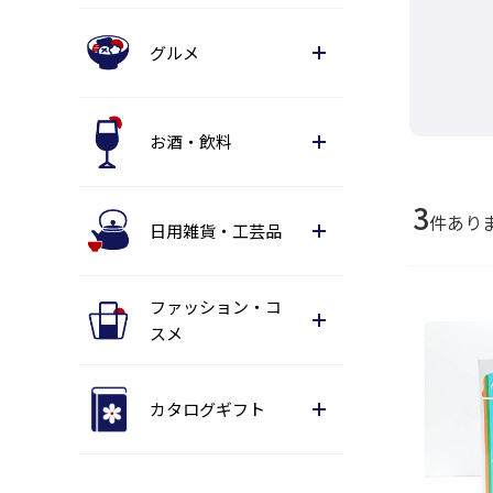
グルメ
お酒・飲料
3
件あり
日用雑貨・工芸品
ファッション・コ
スメ
カタログギフト