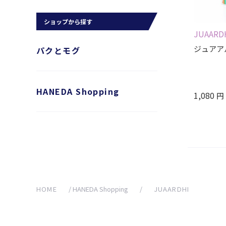
ショップから探す
JUAARD
ジュアア
パクとモグ
HANEDA Shopping
1,080
円
HOME
/
HANEDA Shopping
/
JUAARDHI