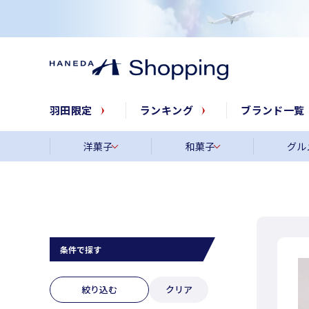
羽田限定
ランキング
ブランド一覧
洋菓子
和菓子
グル
条件で探す
絞り込む
クリア