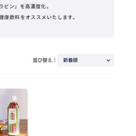
ラビン」を高濃度化。
健康飲料をオススメいたします。
並び替え：
新着順
商品名
発売日
価格(安い順)
価格(高い順)
発売日＋商品名