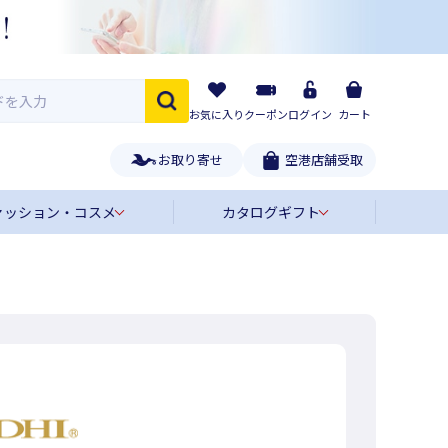
お気に入り
クーポン
ログイン
カート
お取り寄せ
空港店舗受取
ァッション・コスメ
カタログギフト