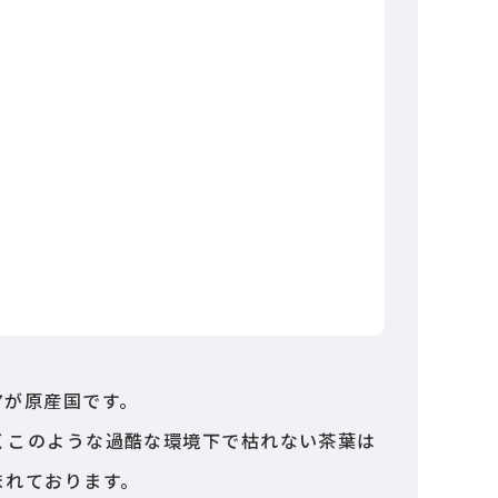
I
アが原産国です。
強くこのような過酷な環境下で枯れない茶葉は
まれております。