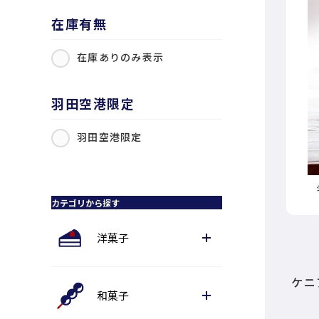
在庫有無
在庫ありのみ表示
羽田空港限定
羽田空港限定
カテゴリから探す
洋菓子
ケニ
和菓子