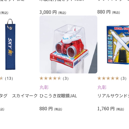
880
3,080
円
円
（13）
（3）
（3）
丸彰
丸彰
タグ スカイマーク
ひこうき双眼鏡JAL
リアルサウンド
880
1,760
円
円