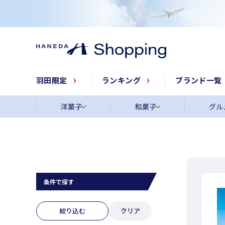
羽田限定
ランキング
ブランド一覧
洋菓子
和菓子
グル
条件で探す
絞り込む
クリア