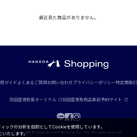
最近見た商品がありません。
用ガイド
よくあるご質問
お問い合わせ
プライバシーポリシー
特定商取引
羽田空港旅客ターミナル
羽田空港免税品事前予約サイト
ックの分析を目的としてCookieを使用しています。
Copyright © Japan Airport Terminal Co., Ltd. all right reserved.
といたします。