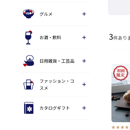
グルメ
3
お酒・飲料
件あり
日用雑貨・工芸品
ファッション・コ
スメ
カタログギフト