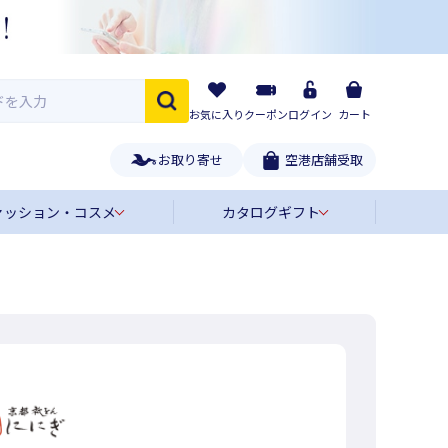
お気に入り
クーポン
ログイン
カート
お取り寄せ
空港店舗受取
ァッション・コスメ
カタログギフト