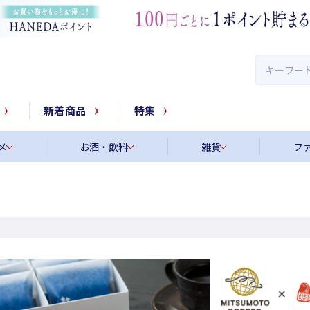
新着商品
特集
メ
お酒・飲料
雑貨
フ