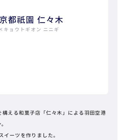
京都祇園 仁々木
×キョウトギオン ニニギ
店を構える和菓子店「仁々木」による羽田空港
ン。
スイーツを作りました。