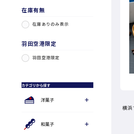
在庫有無
在庫ありのみ表示
羽田空港限定
羽田空港限定
カテゴリから探す
洋菓子
横浜
和菓子