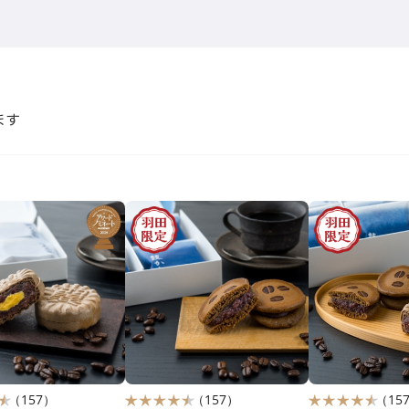
ます
（157）
（157）
（15