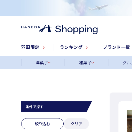
羽田限定
ランキング
ブランド一覧
洋菓子
和菓子
グル
条件で探す
絞り込む
クリア