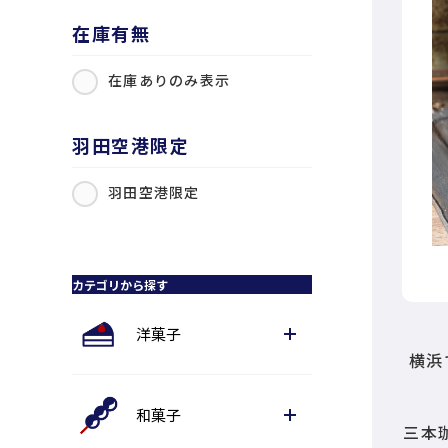
在庫有無
在庫ありのみ表示
羽田空港限定
羽田空港限定
カテゴリから探す
洋菓子
横浜
和菓子
三本