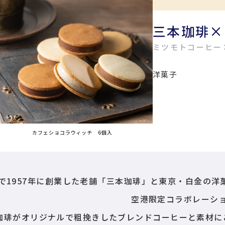
三本珈琲×
ミツモトコーヒー
洋菓子
カフェショコラウィッチ 6個入
で1957年に創業した老舗「三本珈琲」と東京・白金の
空港限定コラボレーシ
珈琲がオリジナルで粗挽きしたブレンドコーヒーと素材に