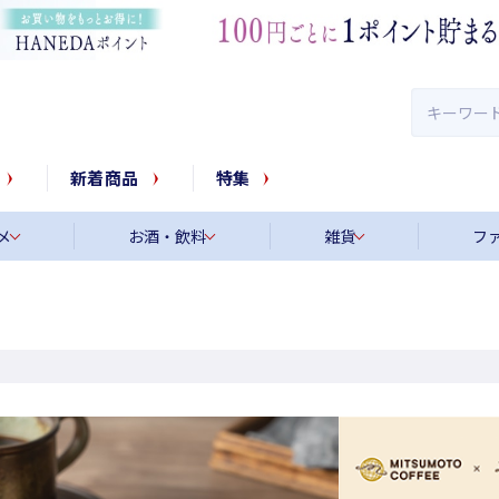
新着商品
特集
メ
お酒・飲料
雑貨
フ