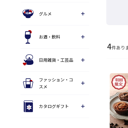
グルメ
お酒・飲料
4
件あり
日用雑貨・工芸品
ファッション・コ
スメ
カタログギフト