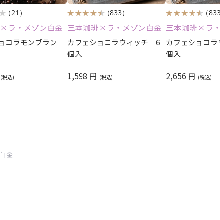
（21）
（833）
（83
×ラ・メゾン白金
三本珈琲×ラ・メゾン白金
三本珈琲×ラ
ショコラモンブラン
カフェショコラウィッチ 6
カフェショコラ
個入
個入
1,598
2,656
円
円
白金