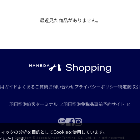
最近見た商品がありません。
用ガイド
よくあるご質問
お問い合わせ
プライバシーポリシー
特定商取引
羽田空港旅客ターミナル
羽田空港免税品事前予約サイト
ックの分析を目的としてCookieを使用しています。
Copyright © Japan Airport Terminal Co., Ltd. all right reserved.
といたします。