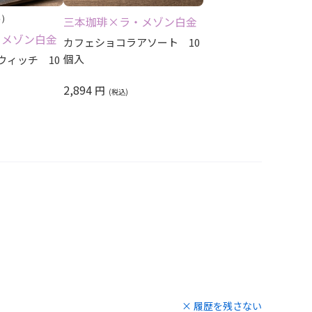
レビュー評価順
3）
三本珈琲×ラ・メゾン白金
・メゾン白金
カフェショコラアソート 10
個入
ウィッチ 10
2,894
円
× 履歴を残さない