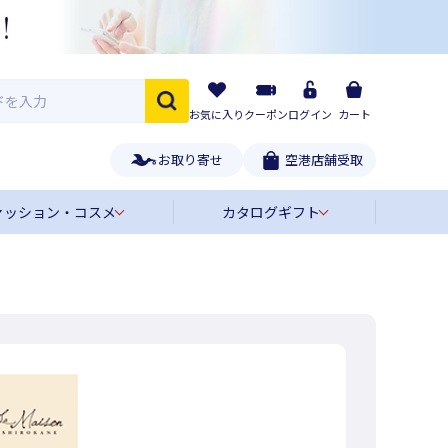
お気に入り
クーポン
ログイン
カート
お取り寄せ
空港店舗受取
ァッション・コスメ
カタログギフト