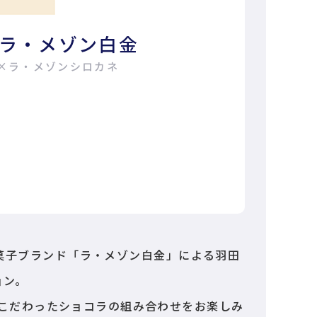
ラ・メゾン白金
×ラ・メゾンシロカネ
洋菓子ブランド「ラ・メゾン白金」による羽田
ョン。
こだわったショコラの組み合わせをお楽しみ