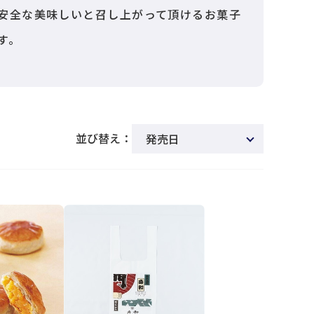
安全な美味しいと召し上がって頂けるお菓子
す。
並び替え：
発売日
新着順
商品名
価格(安い順)
価格(高い順)
発売日＋商品名