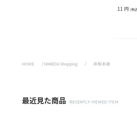
11
円
HOME
/
HANEDA Shopping
/
舟和本店
最近見た商品
RECENTLY VIEWED ITEM