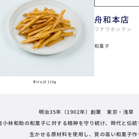
舟和本店
フナワホンテン
和菓子
芋けんぴ 110g
明治35年（1902年）創業 東京・浅草
者小林和助の和菓子に対する精神を守り続け、時代と伝統
生かせる原材料を使用し、質の高い和菓子作