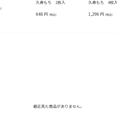
久寿もち 2枚入
久寿もち 4枚
648
1,296
円
円
最近見た商品がありません。