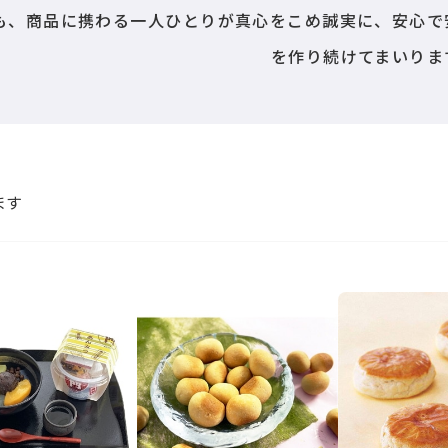
も、商品に携わる一人ひとりが真心をこめ誠実に、安心で
を作り続けてまいりま
ます