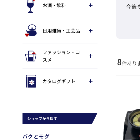
お酒・飲料
今後
日用雑貨・工芸品
ファッション・コ
8
スメ
件あり
カタログギフト
ショップから探す
パクとモグ