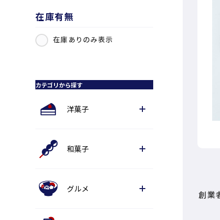
在庫有無
在庫ありのみ表示
カテゴリから探す
洋菓子
和菓子
グルメ
創業