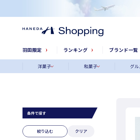
羽田限定
ランキング
ブランド一覧
洋菓子
和菓子
グル
条件で探す
絞り込む
クリア