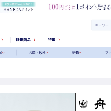
新着商品
特集
メ
お酒・飲料
雑貨
フ