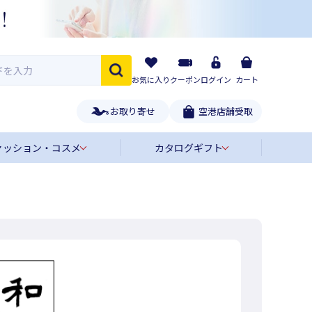
お気に入り
クーポン
ログイン
カート
お取り寄せ
空港店舗受取
ァッション・コスメ
カタログギフト