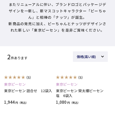
またリニューアルに伴い、ブランドロゴとパッケージデ
ザインを一新し、新マスコットキャラクター「ピーちゃ
ん」と相棒の「ナッツ」が誕生。
新商品の発売に加え、ピーちゃんとナッツがデザインさ
れた新しい「東京ピーセン」を是非ご賞味ください。
2
件あります
（5）
（5）
東京ピーセン
東京ピーセン
東京ピーセン 詰合せ 12袋入
東京ピーセン 榮太樓ピーセン
塩 6袋入
1,944
1,080
円
円