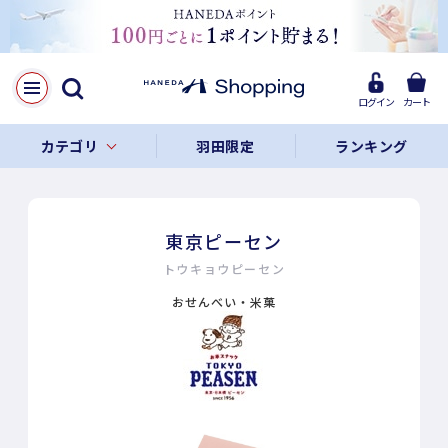
ログイン
カート
カテゴリ
羽田限定
ランキング
東京ピーセン
トウキョウピーセン
おせんべい・米菓