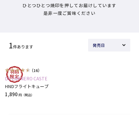
ひとつひとつ焼印を押してお届けしています
是非一度ご賞味ください
1
件あります
（16）
DE CARNERO CASTE
HNDフライトキューブ
1,890
円