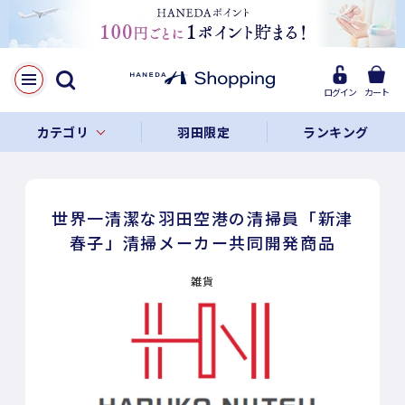
ログイン
カート
カテゴリ
羽田限定
ランキング
世界一清潔な羽田空港の清掃員「新津
春子」清掃メーカー共同開発商品
雑貨