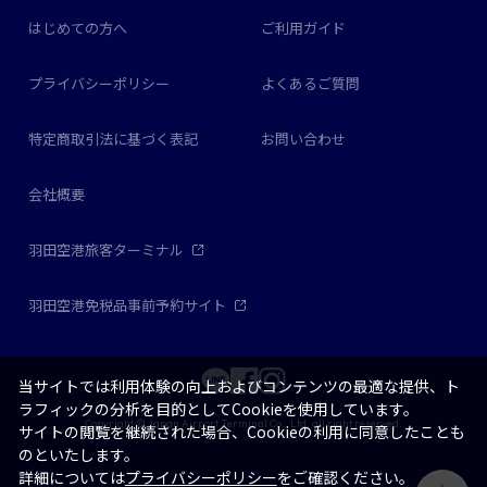
はじめての方へ
ご利用ガイド
プライバシーポリシー
よくあるご質問
特定商取引法に基づく表記
お問い合わせ
会社概要
羽田空港旅客ターミナル
羽田空港免税品事前予約サイト
当サイトでは利用体験の向上およびコンテンツの最適な提供、ト
ラフィックの分析を目的としてCookieを使用しています。
Copyright © Japan Airport Terminal Co., Ltd. all right reserved.
サイトの閲覧を継続された場合、Cookieの利用に同意したことも
のといたします。
詳細については
プライバシーポリシー
をご確認ください。