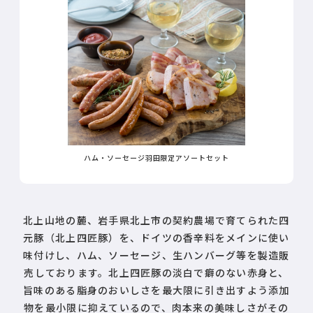
ハム・ソーセージ羽田限定アソートセット
北上山地の麓、岩手県北上市の契約農場で育てられた四
元豚（北上四匠豚）を、ドイツの香辛料をメインに使い
味付けし、ハム、ソーセージ、生ハンバーグ等を製造販
売しております。北上四匠豚の淡白で癖のない赤身と、
旨味のある脂身のおいしさを最大限に引き出すよう添加
物を最小限に抑えているので、肉本来の美味しさがその