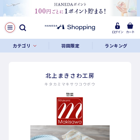
ログイン
カート
カテゴリ
羽田限定
ランキング
北上まきさわ工房
キタカミマキサワコウボウ
惣菜