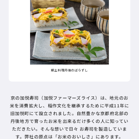
郷土料理丹後のばらずし
京の加悦寿司（加悦ファーマーズライス）は、地元のお
米を消費拡大し、稲作文化を継承するために平成11年に
旧加悦町にて設立されました。自然豊かな京都府北部の
丹後地方で育ったお米を出来るだけ多くの人に知ってい
ただきたい。そんな想いで日々 お寿司を製造していま
す。弊社の原点は「お米のおいしさ」にあります。