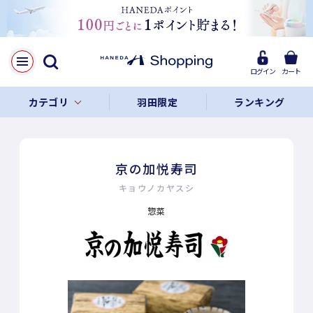
ログイン
カート
カテゴリ
羽田限定
ランキング
京の加悦寿司
キョウノカヤスシ
惣菜