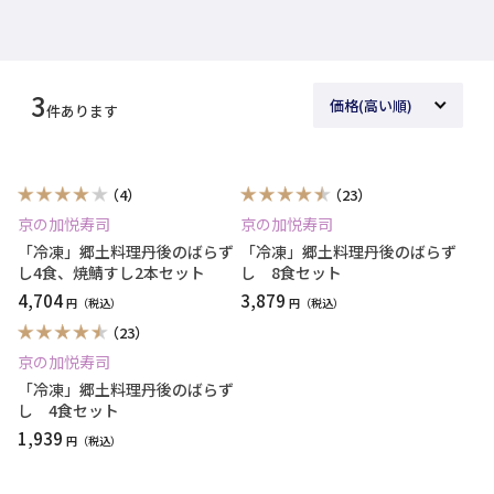
3
件あります
（4）
（23）
京の加悦寿司
京の加悦寿司
「冷凍」郷土料理丹後のばらず
「冷凍」郷土料理丹後のばらず
し4食、焼鯖すし2本セット
し 8食セット
4,704
3,879
円
円
（23）
京の加悦寿司
「冷凍」郷土料理丹後のばらず
し 4食セット
1,939
円