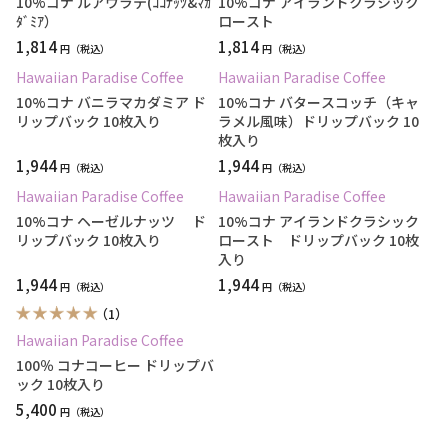
10%コナ ルアウラテ(ｺｺﾅｯﾂ&ﾏｶ
10%コナ アイランドクラシック
ﾀﾞﾐｱ）
ロースト
1,814
1,814
円
円
Hawaiian Paradise Coffee
Hawaiian Paradise Coffee
10%コナ バニラマカダミア ド
10%コナ バタースコッチ（キャ
リップバック 10枚入り
ラメル風味）ドリップバック 10
枚入り
1,944
1,944
円
円
Hawaiian Paradise Coffee
Hawaiian Paradise Coffee
10%コナ ヘーゼルナッツ ド
10%コナ アイランドクラシック
リップバック 10枚入り
ロースト ドリップバック 10枚
入り
1,944
1,944
円
円
（1）
Hawaiian Paradise Coffee
100％ コナコーヒー ドリップバ
ック 10枚入り
5,400
円