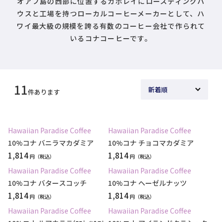
オアフ島の西部に位置するカポレイにロースティングハ
ウスと工場を持つローカルコーヒーメーカーとして、ハ
ワイ最大級の規模を誇る有数のコーヒー会社で作られて
いるコナコーヒーです。
11
件あります
Hawaiian Paradise Coffee
Hawaiian Paradise Coffee
10%コナ バニラマカダミア
10%コナ チョコマカダミア
1,814
1,814
円
円
Hawaiian Paradise Coffee
Hawaiian Paradise Coffee
10%コナ バタースコッチ
10%コナ ヘーゼルナッツ
1,814
1,814
円
円
Hawaiian Paradise Coffee
Hawaiian Paradise Coffee