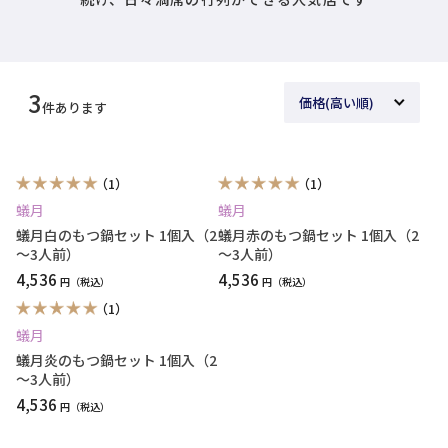
3
件あります
（1）
（1）
蟻月
蟻月
蟻月白のもつ鍋セット 1個入（2
蟻月赤のもつ鍋セット 1個入（2
～3人前）
～3人前）
4,536
4,536
円
円
（1）
蟻月
蟻月炎のもつ鍋セット 1個入（2
～3人前）
4,536
円