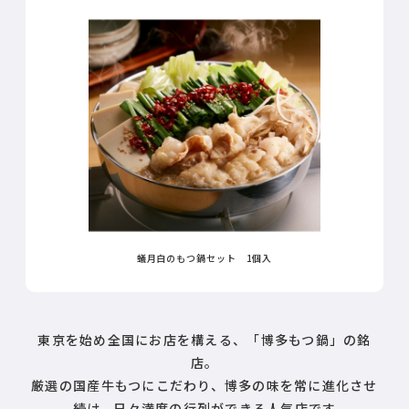
蟻月白のもつ鍋セット 1個入
東京を始め全国にお店を構える、「博多もつ鍋」の銘
店。
厳選の国産牛もつにこだわり、博多の味を常に進化させ
続け、日々満席の行列ができる人気店です