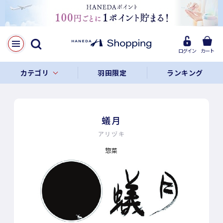
ログイン
カート
カテゴリ
羽田限定
ランキング
蟻月
アリヅキ
惣菜