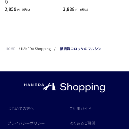
り
2,959
3,888
円
円
HOME
/
HANEDA Shopping
/
横須賀コロッケのマルシン
はじめての方へ
ご利用ガイド
プライバシーポリシー
よくあるご質問