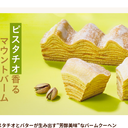
スタチオとバターが生み出す"芳醇美味"なバームクーヘン