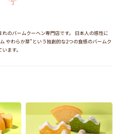
まれのバームクーヘン専門店です。 日本人の感性に
ム やわらか芽"という独創的な2つの食感のバームク
ています。