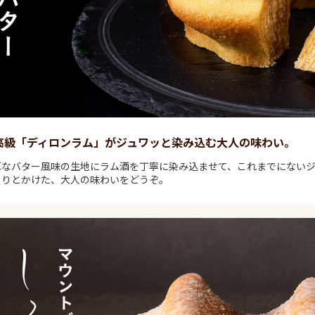
高級「ディロンラム」がジュワッと染み込む大人の味わい。
厚なバター風味の生地にラム酒を丁寧に染み込ませて、これまでにないジ
ろりとかけた、大人の味わいをどうぞ。