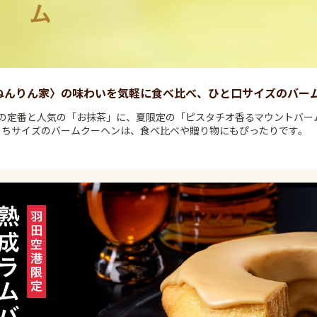
ねんりん家〉の味わいを気軽に食べ比べ、ひと口サイズのバー
種の定番と人気の「お抹茶」に、夏限定の「ピスタチオ香るマウントバー
くちサイズのバームクーヘンは、食べ比べや贈り物にもぴったりです。