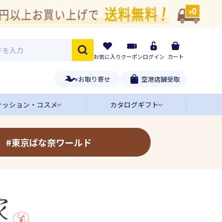
お気に入り
クーポン
ログイン
カート
お取り寄せ
空港店舗受取
ァッション・コスメ
カタログギフト
東京ばな奈ワールド