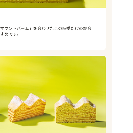
るマウントバーム」を合わせたこの時季だけの詰合
すすめです。