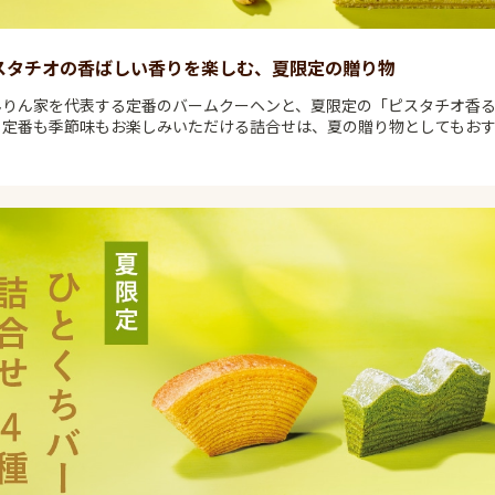
スタチオの香ばしい香りを楽しむ、夏限定の贈り物
んりん家を代表する定番のバームクーヘンと、夏限定の「ピスタチオ香
。定番も季節味もお楽しみいただける詰合せは、夏の贈り物としてもお