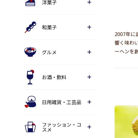
洋菓子
和菓子
2007
響く味わい
ーヘンを
グルメ
お酒・飲料
日用雑貨・工芸品
ファッション・コ
スメ