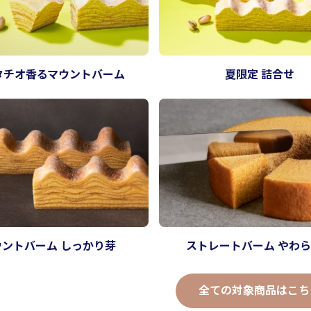
タチオ香るマウントバーム
夏限定 詰合せ
ウントバーム しっかり芽
ストレートバーム やわ
全ての対象商品はこち