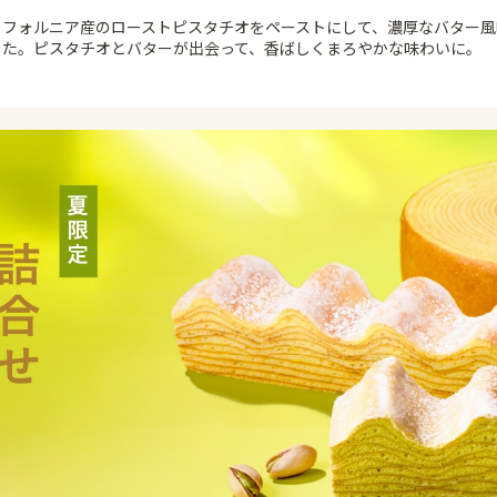
リフォルニア産のローストピスタチオをペーストにして、濃厚なバター
した。ピスタチオとバターが出会って、香ばしくまろやかな味わいに。