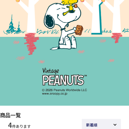
商品一覧
4
件あります