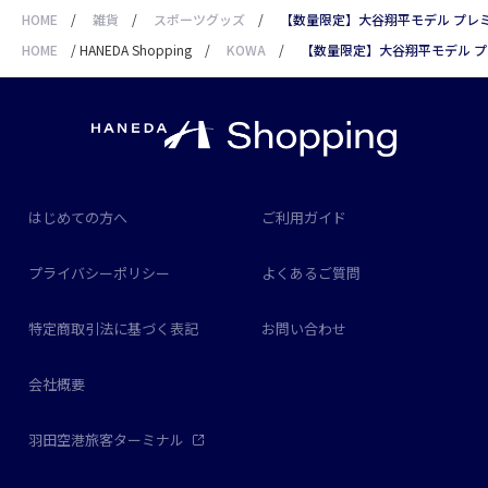
HOME
/
雑貨
/
スポーツグッズ
/
【数量限定】大谷翔平モデル プレミアム双
HOME
/
HANEDA Shopping
/
KOWA
/
【数量限定】大谷翔平モデル プレミア
はじめての方へ
ご利用ガイド
プライバシーポリシー
よくあるご質問
特定商取引法に基づく表記
お問い合わせ
会社概要
羽田空港旅客ターミナル