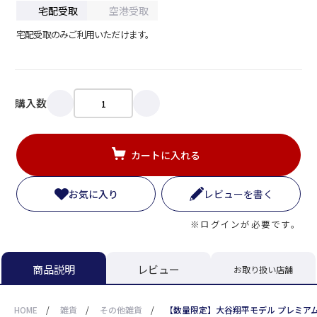
宅配受取
空港受取
宅配受取のみご利用いただけます。
購入数
カートに入れる
お気に入り
レビューを書く
※ログインが必要です。
レビュー
商品説明
お取り扱い店舗
HOME
/
雑貨
/
その他雑貨
/
【数量限定】大谷翔平モデル プレミアム双眼鏡 