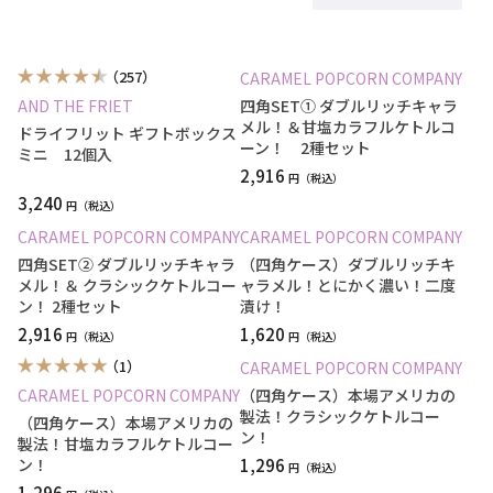
（257）
CARAMEL POPCORN COMPANY
AND THE FRIET
四角SET① ダブルリッチキャラ
メル！＆甘塩カラフルケトルコ
ドライフリット ギフトボックス
ーン！ 2種セット
ミニ 12個入
2,916
円
3,240
円
CARAMEL POPCORN COMPANY
CARAMEL POPCORN COMPANY
四角SET② ダブルリッチキャラ
（四角ケース）ダブルリッチキ
メル！＆ クラシックケトルコー
ャラメル！とにかく濃い！二度
ン！ 2種セット
漬け！
2,916
1,620
円
円
（1）
CARAMEL POPCORN COMPANY
CARAMEL POPCORN COMPANY
（四角ケース）本場アメリカの
製法！クラシックケトルコー
（四角ケース）本場アメリカの
ン！
製法！甘塩カラフルケトルコー
ン！
1,296
円
1,296