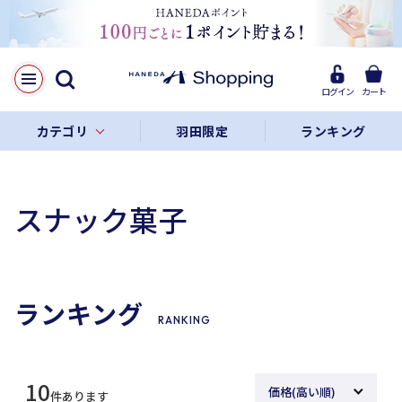
ログイン
カート
カテゴリ
羽田限定
ランキング
スナック菓子
ランキング
RANKING
10
件あります