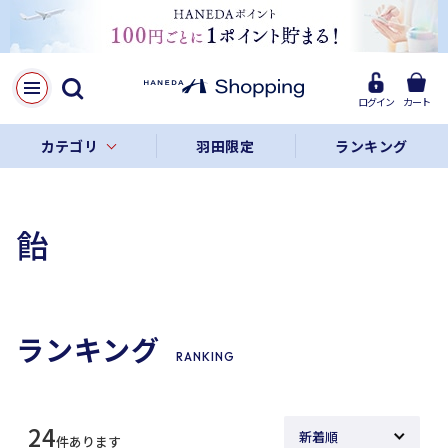
ログイン
カート
カテゴリ
羽田限定
ランキング
飴
ランキング
RANKING
24
件あります