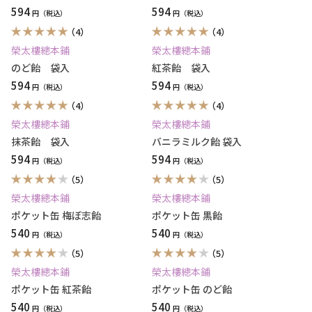
594
594
円
円
（4）
（4）
榮太樓總本鋪
榮太樓總本鋪
のど飴 袋入
紅茶飴 袋入
594
594
円
円
（4）
（4）
榮太樓總本鋪
榮太樓總本鋪
抹茶飴 袋入
バニラミルク飴 袋入
594
594
円
円
（5）
（5）
榮太樓總本鋪
榮太樓總本鋪
ポケット缶 梅ぼ志飴
ポケット缶 黒飴
540
540
円
円
（5）
（5）
榮太樓總本鋪
榮太樓總本鋪
ポケット缶 紅茶飴
ポケット缶 のど飴
540
540
円
円