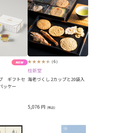
（6）
桂新堂
ブ ギフトセ
海老づくし 2カップと20袋入
パッケー
5,076
円