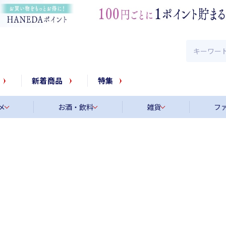
新着商品
特集
メ
お酒・飲料
雑貨
フ