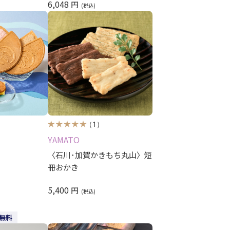
6,048
円
（1）
YAMATO
〈石川･加賀かきもち丸山〉短
冊おかき
5,400
円
無料