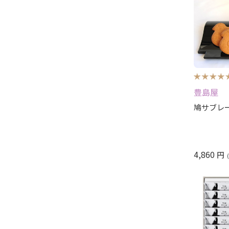
豊島屋
鳩サブレー
4,860
円