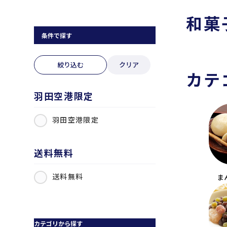
和菓
条件で探す
絞り込む
クリア
カテ
羽田空港限定
羽田空港限定
送料無料
送料無料
ま
カテゴリから探す