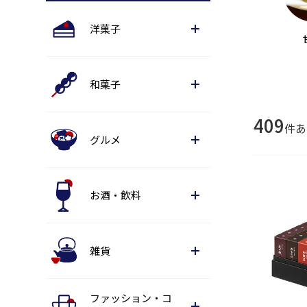
洋菓子
和菓子
409
件あ
グルメ
お酒・飲料
雑貨
ファッション・コ