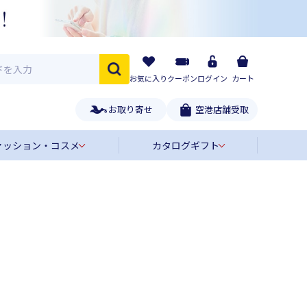
お気に入り
クーポン
ログイン
カート
お取り寄せ
空港店舗受取
ァッション・コスメ
カタログギフト