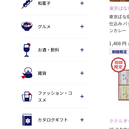
和菓子
東京ばな
東京ばな
仕込み 
グルメ
ンカレー
1,468
円
お酒・飲料
期間限定
雑貨
ファッション・コ
スメ
カタログギフト
ホテルオ