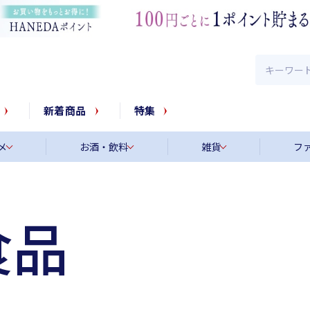
新着商品
特集
メ
お酒・飲料
雑貨
フ
食品