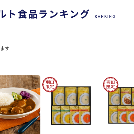
ルト食品
ランキング
RANKING
ります