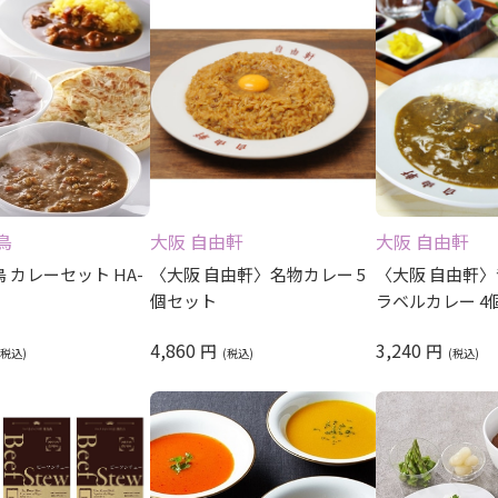
鳥
大阪 自由軒
大阪 自由軒
 カレーセット HA-
〈大阪 自由軒〉名物カレー 5
〈大阪 自由軒
個セット
ラベルカレー 4
4,860
3,240
円
円