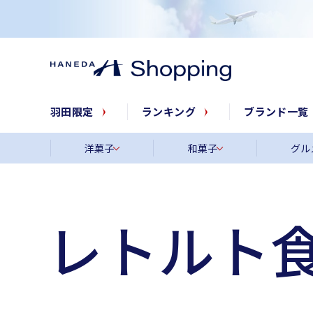
羽田限定
ランキング
ブランド一覧
洋菓子
和菓子
グル
レトルト