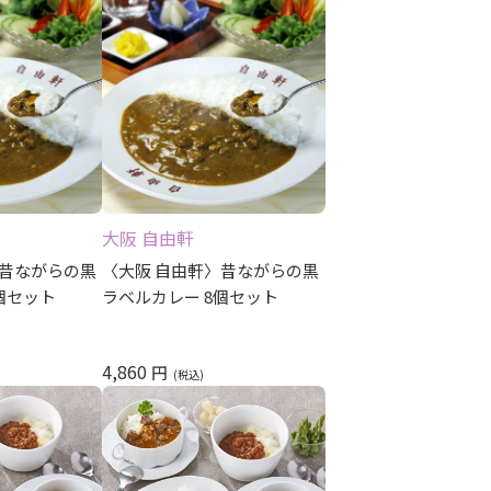
大阪 自由軒
〉昔ながらの黒
〈大阪 自由軒〉昔ながらの黒
個セット
ラベルカレー 8個セット
4,860
円