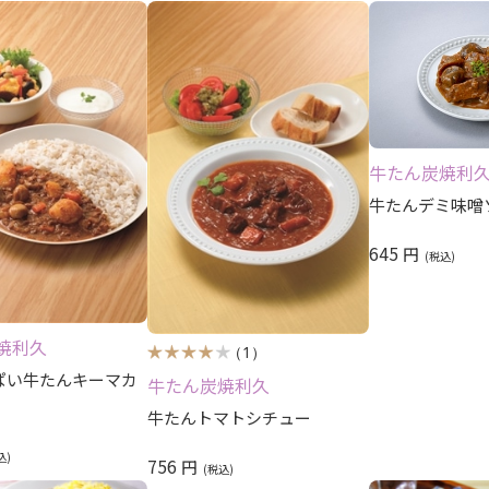
牛たん炭焼利
牛たんデミ味噌
645
円
焼利久
（1）
ぱい牛たんキーマカ
牛たん炭焼利久
牛たんトマトシチュー
756
円