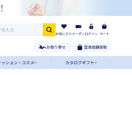
お気に入り
クーポン
ログイン
カート
お取り寄せ
空港店舗受取
ァッション・コスメ
カタログギフト