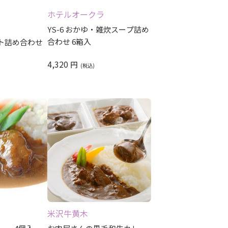
レビュー評価順
ホテルオークラ
ラ
YS-6 おかゆ・雑炊スープ詰め
合わせ 6箱入
ルト詰め合わせ
4,320
円
米沢牛黄木