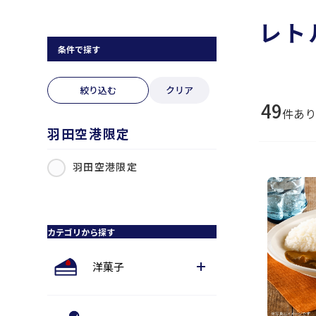
レト
条件で探す
絞り込む
クリア
49
件あ
羽田空港限定
羽田空港限定
カテゴリから探す
洋菓子