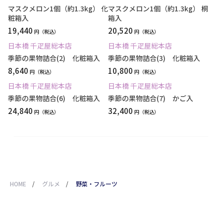
マスクメロン1個（約1.3kg） 化
マスクメロン1個（約1.3kg） 桐
粧箱入
箱入
19,440
20,520
円
円
日本橋 千疋屋総本店
日本橋 千疋屋総本店
季節の果物詰合(2) 化粧箱入
季節の果物詰合(3) 化粧箱入
8,640
10,800
円
円
日本橋 千疋屋総本店
日本橋 千疋屋総本店
季節の果物詰合(6) 化粧箱入
季節の果物詰合(7) かご入
24,840
32,400
円
円
HOME
/
グルメ
/
野菜・フルーツ