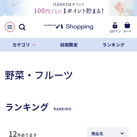
ログイン
カート
カテゴリ
羽田限定
ランキング
野菜・フルーツ
ランキング
RANKING
12
件あります