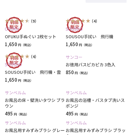
（9）
（4）
OFUKU
SOUSOU
OFUKU手ぬぐい 2枚セット
SOUSOU手拭い 飛行機
1,650
1,650
円
円
（4）
サンコー
SOUSOU
お徳用バスピカピカ 3色入
SOUSOU手拭い 飛行機・雲
850
円
1,650
円
サンベルム
サンベルム
お風呂の床・壁洗いタワシ ブラ
お風呂の浴槽・バスタブ洗いス
ウン
ポンジ
495
495
円
円
サンベルム
サンベルム
お風呂用すみずみブラシ グレー
お風呂用すみずみブラシ ブラッ