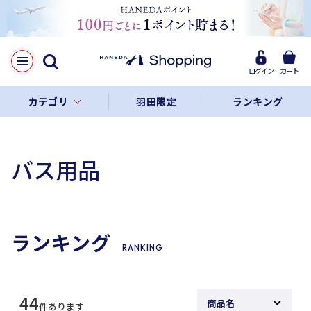
ログイン
カート
カテゴリ
羽田限定
ランキング
バス用品
ランキング
RANKING
44
件あります