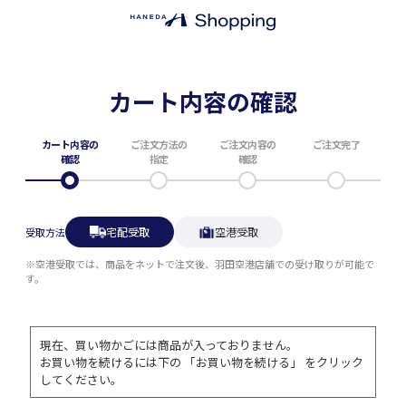
カート内容の確認
カート内容の
ご注文方法の
ご注文内容の
ご注文完了
確認
指定
確認
宅配受取
空港受取
受取方法
※空港受取では、商品をネットで注文後、羽田空港店舗での受け取りが可能で
す。
現在、買い物かごには商品が入っておりません。
お買い物を続けるには下の 「お買い物を続ける」 をクリック
してください。