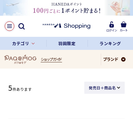
ログイン
カート
カテゴリ
羽田限定
ランキング
ブランド
ショップガイド
5
件あります