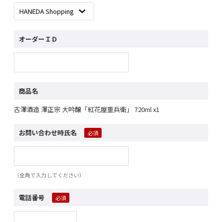
オーダーＩＤ
商品名
古澤酒造 澤正宗 大吟醸「紅花屋重兵衛」 720ml x1
お問い合わせ時氏名
（全角で入力してください）
電話番号