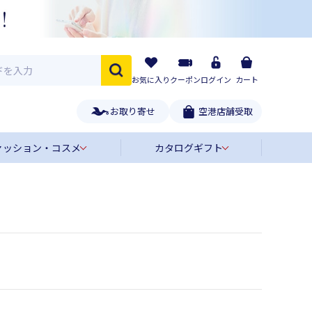
お気に入り
クーポン
ログイン
カート
お取り寄せ
空港店舗受取
ァッション・コスメ
カタログギフト