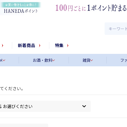
新着商品
特集
メ
お酒・飲料
雑貨
フ
てください。