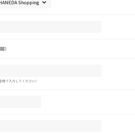
錫）
全角で入力してください）