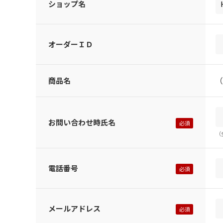
ショップ名
オーダーＩＤ
商品名
（
お問い合わせ時氏名
（
電話番号
メールアドレス