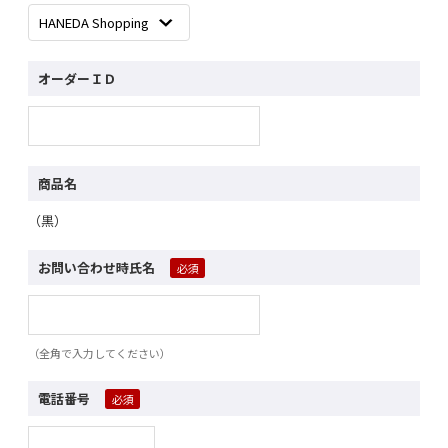
オーダーＩＤ
商品名
（黒）
お問い合わせ時氏名
（全角で入力してください）
電話番号