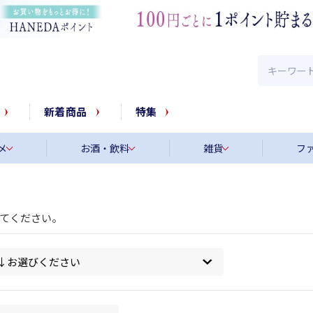
新着商品
特集
メ
お酒・飲料
雑貨
フ
てください。