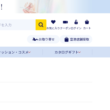
お気に入り
クーポン
ログイン
カート
お取り寄せ
空港店舗受取
ァッション・コスメ
カタログギフト