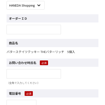
オーダーＩＤ
商品名
バターステイツクッキー THEバターリッチ 5個入
お問い合わせ時氏名
（全角で入力してください）
電話番号