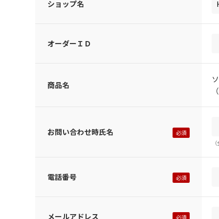
ショップ名
オーダーＩＤ
ソ
商品名
（
お問い合わせ時氏名
（
電話番号
メールアドレス