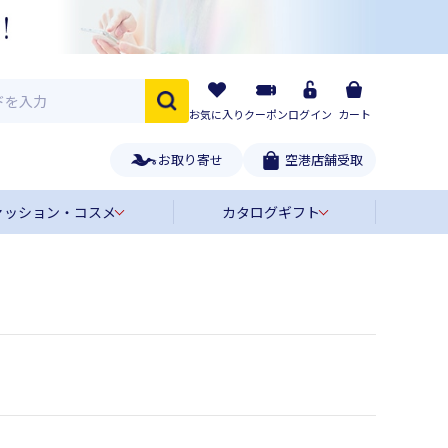
お気に入り
クーポン
ログイン
カート
お取り寄せ
空港店舗受取
ァッション・コスメ
カタログギフト