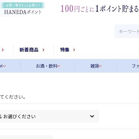
新着商品
特集
メ
お酒・飲料
雑貨
フ
てください。