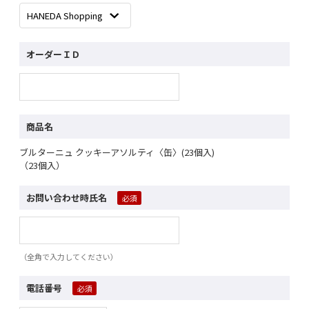
オーダーＩＤ
商品名
ブルターニュ クッキーアソルティ〈缶〉(23個入)
（23個入）
お問い合わせ時氏名
（全角で入力してください）
電話番号