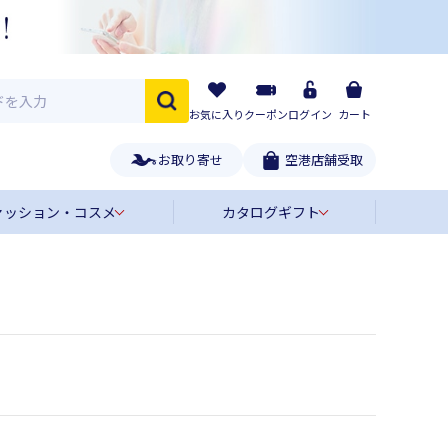
お気に入り
クーポン
ログイン
カート
お取り寄せ
空港店舗受取
ァッション・コスメ
カタログギフト