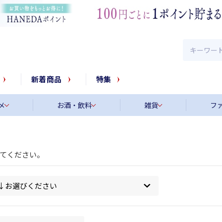
新着商品
特集
メ
お酒・飲料
雑貨
フ
てください。