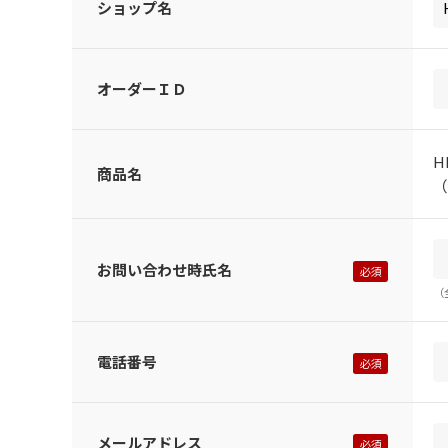
ショップ名
オーダーＩＤ
H
商品名
（
お問い合わせ時氏名
（
電話番号
メールアドレス