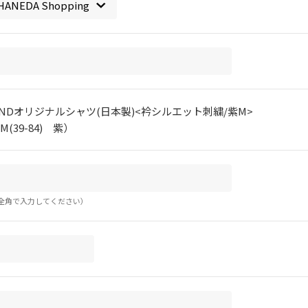
NDオリジナルシャツ(日本製)<衿シルエット刺繍/紫M>
M(39-84) 紫）
全角で入力してください）