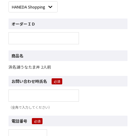
オーダーＩＤ
商品名
浜名湖うなたま丼 2人前
お問い合わせ時氏名
（全角で入力してください）
電話番号