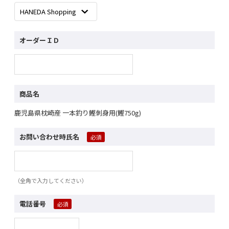
オーダーＩＤ
商品名
鹿児島県枕崎産 一本釣り鰹刺身用(鰹750g)
お問い合わせ時氏名
（全角で入力してください）
電話番号